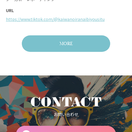
URL
https://www.tiktok.com/@kaiwanoiranaibiyousitu
MORE
CONTACT
お問い合わせ